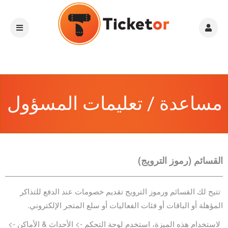
مساعدة / تعليمات المسؤول
القسائم (رموز الترويج)
تتيح لك القسائم ورموز الترويج تقديم خصومات عند الدفع للتذاكر
المؤهلة أو الباقات أو فئات الفعاليات أو سلع المتجر الإلكتروني.
لاستخدام هذه الميزة، استخدم لوحة التحكم -> الأحداث & الأماكن ->