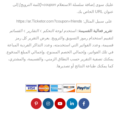
عليك سوى إضافة سلسلة الاستعلام
coupon=[كلمة الترويج]
إلى
عنوان URL الخاص بك.
على سبيل المثال: https://ar.Ticketor.com?coupon=friends
تقرير فعالية القسيمة:
استخدم
لوحة التحكم > التقارير > القسائم
لتقييم استخدام رموز التسويق والترويج. يعرض التقرير كل رمز
قسيمة، وعدد الفواتير التي استخدمته، وعدد التذاكر الفردية المباعة
في تلك الفواتير، وإجمالي الخصم الممنوح، وإجمالي المبلغ المدفوع.
يمكنك تصفية التقرير حسب النطاق الزمني، والقسيمة، والمشتري،
كما يمكنك طباعة النتائج أو تصديرها.