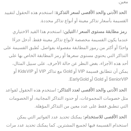
معين.
الحد الأدنى والحد الأقصى لسعر التذكرة:
استخدم هذه الحقول لتقييد
القسيمة بأسعار تذاكر معينة أو أنواع تذاكر محددة.
رمز مطابقة مستوى السعر / التباين:
استخدم هذا القيد الاختياري
عندما يكون القسيمة مخصصة لأنواع تذاكر معينة فقط. أدخل جزءًا
واحدًا أو أكثر من رموز المطابقة مفصولة بفواصل. تُطبق القسيمة على
التذاكر التي يحتوي مستوى سعرها أو رمز المطابقة الخاص بها على
أحد هذه الأجزاء، بغض النظر عن حالة الأحرف. على سبيل المثال،
يمكن أن تتطابق قسيمة VIP أو Gold مع تذاكر VIP أو KidsVIP أو
SeniorVIP أو Gold أو EarlyGold.
الحد الأدنى والحد الأقصى لعدد التذاكر:
استخدم هذه الحقول لقواعد
مثل خصومات المجموعات، أو حدود التذاكر المجانية، أو الخصومات
التي تنطبق فقط على عدد معين من التذاكر المؤهلة.
الحد الأقصى للاستخدام:
يمكنك تحديد عدد الفواتير التي يمكن
استخدام القسيمة فيها لجميع المشترين. كما يمكنك تحديد عدد مرات