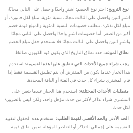
نوع الترويج:
اختر نوع الخصم: اشترِ واحدًا واحصل على الثاني مجانًا،
اشترِ اثنين واحصل على الثالث مجانًا، نسبة مئوية، مبلغ لكل فاتورة، أو
مبلغ لكل تذكرة. تتطلب خصومات النسبة المئوية والمبلغ قيمة خصم
أكبر من الصفر. أما خصومات اشترِ واحدًا واحصل على الثاني مجانًا
واشترِ اثنين واحصل على الثالث مجانًا فلا تستخدم حقل مبلغ الخصم.
نطاق الموعد:
حدد نطاق التاريخ الذي يكون فيه الكوبون صالحًا.
يجب شراء جميع الأحداث التي تنطبق عليها هذه القسيمة:
استخدم
هذا الخيار عندما يكون من المفترض أن يتم تطبيق القسيمة فقط إذا
قام المشتري بشراء كل حدث في الفئة أو الباقة المحددة.
متطلبات الأحداث المختلفة:
استخدم هذا الخيار عندما يتعين على
المشتري شراء تذاكر لأكثر من حدث مؤهل واحد، ولكن ليس بالضرورة
لكل حدث.
الحد الأدنى والحد الأقصى لقيمة الطلب:
استخدم هذه الحقول لتقييد
القسيمة على إجمالي التذاكر أو العناصر المؤهلة ضمن نطاق قيمة