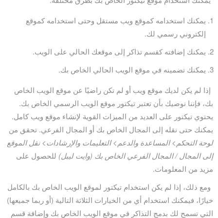
يمكنك استخدامه كموقع ويب مستقل وحتى استخدامه كموقع
إلكتروني رسمي لك.
يمكنك إضافته كقسم تذاكر إلى موقعك الحالي على الويب.
يمكنك تضمينه في موقع الويب الحالي الخاص بك.
إذا لم يكن لديك موقع ويب أو لم تكن راضيًا عن موقع الويب الخاص
بك، فإننا نوصيك بأن تعتبر تيكتور موقع الويب الرسمي الخاص بك.
يحتوي تيكتور على العديد من الميزات القوية لإنشاء موقع ويب كامل.
يمكنك حتى نقله إلى المجال الخاص بك أو المجال الفرعي. تحقق من
لوحة التحكم> المساعدة والدعم> التعليمات والإرشادات> نقل الموقع
إلى المجال / المجال الفرعي الخاص بك (وايت ليبل)
للحصول على
مزيد من المعلومات.
ومع ذلك، إذا لم يكن استخدام تيكتور لموقع الويب الخاص بك بالكامل
خيارًا، فيمكنك استخدام أي من الخيارات الثلاثة التالية (أو ربما جميعها)
التي تسمح لك بدمج التذاكر في موقع الويب الخاص بك وإضافة قسم