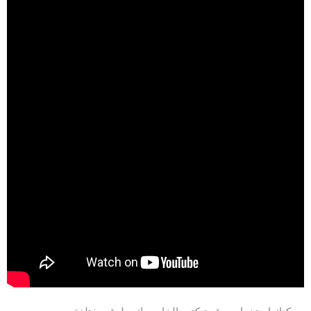
يمكنك استخدام موقع تيكتور الخاص بك بطرق مختلفة.