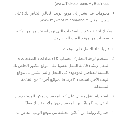
www.Ticketor.com/MyBusiness)
معلومات عنا: يشير إلى موقع الويب الحالي الخاص بك (على
سبيل المثال: www.mywebsite.com/about)
يمكنك انتقاء واختيار الصفحات التي تريد استخدامها من تيكتور
والصفحات من موقع الويب الخاص بك.
قم بإنشاء التنقل على موقعك.
استخدم لوحة التحكم> الحساب & الإعدادات> الصفحات &
التنقل لإنشاء قائمة التنقل نفسها على موقع تيكتور الخاص بك.
بالنسبة للعناصر الموجودة في التنقل والتي تشير إلى موقع
الويب الآخر، استخدم "الارتباط بمواقع أخرى" من القائمة
المنسدلة.
باستخدام تنقل مماثل على كلا الموقعين، يمكن للمستخدمين
التنقل ذهابًا وإيابًا بين الموقعين دون ملاحظة ذلك فعليًا.
اختياريًا، روابط من أماكن مختلفة من موقع الويب الخاص بك