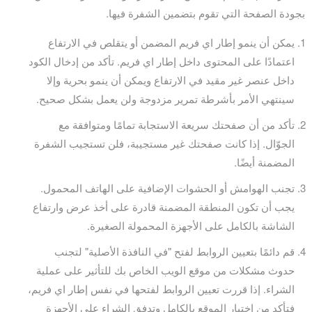
بجودة الصفحة التي تقوم بتضمين الشفرة فيها.
يمكن أن ينمو إطار اي فريم المضمن أو يتقلص في الارتفاع
اعتمادًا على المحتوى داخل إطار اي فريم. تأكد من إدخال الكود
داخل عنصر غير مقيد في الارتفاع ويمكن أن ينمو بحرية وإلا
سينتهي الأمر بأشرطة تمرير مزدوجة ولن يعمل بشكل صحيح.
تأكد من أن صفحتك سريعة الاستجابة تمامًا ومتوافقة مع
الجوّال. إذا كانت صفحتك غير مستجيبة، فلن تستجيب الشفرة
المضمنة أيضًا.
تجنب الهوامش أو الحشوات الإضافية على الهاتف المحمول.
يجب أن تكون المنطقة المضمنة قادرة على أخذ عرض وارتفاع
الشاشة بالكامل على الأجهزة المحمولة الصغيرة.
قم دائمًا بتعيين الروابط لفتح "في النافذة الأصلية" لتجنب
حدوث مشكلات من موقع الويب الخاص بك للتأثير على عملية
الشراء. إذا قررت تعيين الروابط لفتحها في نفس إطار اي فريم،
فتأكد من اختبار الموقع بالكامل وتدفق الشراء على الأجهزة