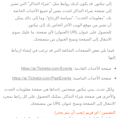
إلى تيكتور. قد يكون لديك روابط مثل: "شراء التذاكر" التي تشير
إلى صفحة شراء التذاكر لحدث معين أو جميع الأحداث الخاصة
بك، "معلومات الحدث"، "سياسة الإرجاع"، وما إلى ذلك يمكن
أن تشير من موقع الويب الآخر الخاص بك إلى تيكتور.
للحصول على عنوان URL (العنوان) لأي صفحة، ما عليك سوى
الانتقال إلى الصفحة ونسخ العنوان من متصفحك.
فيما يلي بعض الصفحات الشائعة التي قد ترغب في إنشاء ارتباط
إليها:
صفحة الأحداث القادمة:
https://ar.Ticketor.com/Events
صفحة الأحداث الماضية:
https://ar.Ticketor.com/PastEvents
ولكل حدث، يبني تيكتور صفحتين. إحداها هي صفحة معلومات الحدث
والأخرى هي صفحة شراء التذاكر. يمكنك الحصول على كل رابط بمجرد
الانتقال إلى الصفحة ونسخ عنوان URL من متصفحك.
التضمين / اي فريم (يجب أن يتم بحذر)