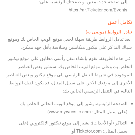
إلى صفحة حدث معين أو صفحتك الرئيسية على:
https://ar.Ticketor.com/Events
تكامل أعمق
تبادل الروابط (موصى به)
يعد تبادل الروابط طريقة سهلة لجعل موقع الويب الخاص بك وموقع
شباك التذاكر على تيكتور متكاملين وسلاسة بأقل جهد ممكن.
في هذه الطريقة، نقوم بإنشاء تنقل رأسي مطابق على موقع تيكتور
الخاص بك وعلى موقع الويب الخاص بك. ستشير بعض العناصر
الموجودة في شريط التنقل الرئيسي إلى موقع تيكتور وبعض العناصر
الأخرى إلى موقعك الآخر. على سبيل المثال، قد يكون لديك الروابط
التالية في التنقل الرئيسي الخاص بك:
الصفحة الرئيسية: يشير إلى موقع الويب الحالي الخاص بك
(على سبيل المثال: www.mywebsite.com)
التذاكر (أو الأحداث): يشير إلى موقع تيكتور الإلكتروني (على
سبيل المثال: Ticketor.com أو