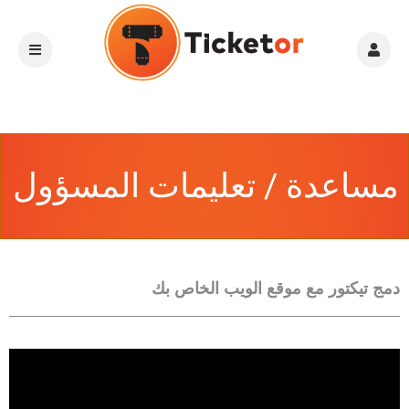
مساعدة / تعليمات المسؤول
دمج تيكتور مع موقع الويب الخاص بك