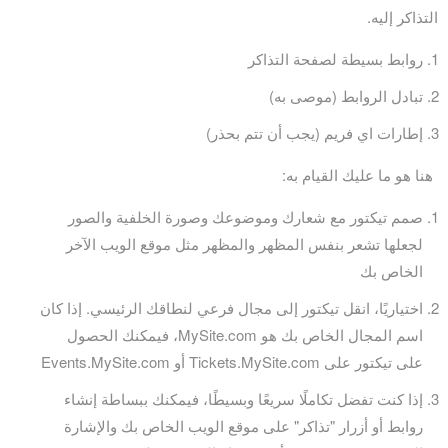
التذاكر إليه.
روابط بسيطة لصفحة التذاكر
تبادل الروابط (موصى به)
إطارات اي فريم (يجب أن تتم بحذر)
هنا هو ما عليك القيام به:
صمم تيكتور مع شعارك وموضوعك وصورة الخلفية والصور
لجعلها تشعر بنفس المظهر والمظهر مثل موقع الويب الآخر
الخاص بك
اختياريًا، انقل تيكتور إلى مجال فرعي لنطاقك الرئيسي. إذا كان
اسم المجال الخاص بك هو MySite.com، فيمكنك الحصول
على تيكتور على Tickets.MySite.com أو Events.MySite.com
إذا كنت تفضل تكاملًا سريعًا وبسيطًا، فيمكنك ببساطة إنشاء
روابط أو أزرار "تذاكر" على موقع الويب الخاص بك والإشارة