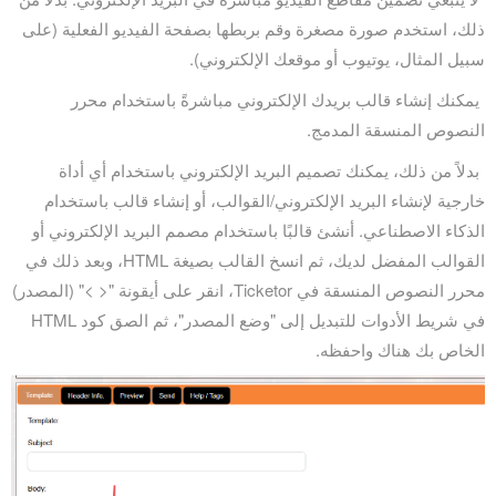
ذلك، استخدم صورة مصغرة وقم بربطها بصفحة الفيديو الفعلية (على
سبيل المثال، يوتيوب أو موقعك الإلكتروني).
يمكنك إنشاء قالب بريدك الإلكتروني مباشرةً باستخدام محرر
النصوص المنسقة المدمج.
بدلاً من ذلك، يمكنك تصميم البريد الإلكتروني باستخدام أي أداة
خارجية لإنشاء البريد الإلكتروني/القوالب، أو إنشاء قالب باستخدام
الذكاء الاصطناعي. أنشئ قالبًا باستخدام مصمم البريد الإلكتروني أو
القوالب المفضل لديك، ثم انسخ القالب بصيغة HTML، وبعد ذلك في
محرر النصوص المنسقة في Ticketor، انقر على أيقونة "< >" (المصدر)
في شريط الأدوات للتبديل إلى "وضع المصدر"، ثم الصق كود HTML
الخاص بك هناك واحفظه.