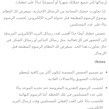
إرسالها إلى جميع عملائك شهريًا أو أسبوعيًا (بناءً على خطتك).
إذا تجاوزت حصتك المجانية من الرسائل الإخبارية، سيعرض لك النظام
بوضوح الرسوم المطبقة قبل جدولة البريد الإلكتروني. تُحسب الرسوم
بناءً على عدد المستلمين.
تتضمن خطتك أيضًا حدًا أقصى لعدد رسائل البريد الإلكتروني المرسلة
إلى الحضور في كل فعالية، مثل رسائل التذكير أو رسائل الشكر. في
حال تجاوزت هذا الحد، سيعرض لك النظام الرسوم المطبقة قبل
الإرسال.
Notes:
تم تصميم الحصص المضمنة لتكون أكثر من كافية لمعظم
احتياجات التسويق والاتصالات العادية.
تُحتسب الرسوم التقديرية المعروضة عند تحديد الموعد بناءً
على عدد المستلمين في تلك اللحظة. أما الرسوم النهائية
فتُحسب بناءً على العدد الفعلي للمستلمين وقت إرسال البريد
الإلكتروني.