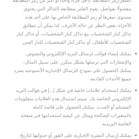
مفصولًا بفواصل. يقوم الفلتر بمطابقة التذاكر التي يحتوي
مستوى سعرها أو رمز المطابقة الخاص بها على أحد هذه
الأجزاء، بغض النظر عن حالة الأحرف، لذا يمكن أن تتطابق
تذاكر كبار الشخصيات مع تذاكر كبار الشخصيات، أو تذاكر كبار
الشخصيات للأطفال، أو تذاكر كبار الشخصيات لكبار السن.
يمكنك إنشاء قوالب لرسائل البريد الإلكتروني والنصوص
والإشعارات التي ترسلها بشكل متكرر. على سبيل المثال،
يمكنك الحصول على نموذج للرسائل الإخبارية الأسبوعية يسرد
جميع الأحداث القادمة.
يمكنك استخدام علامات خاصة في شكل [...] في قوالب البريد
الإلكتروني الخاصة بك. سيتم استبدال هذه العلامات بمعلومات
المستلم أو الحدث. يمكنك الحصول على قائمة كاملة
بالمتغيرات الصالحة ومثال عن كيفية استخدامها في صفحة
القائمة البريدية.
يمكنك إرسال النشرة الإخبارية على الفور أو جدولتها لتاريخ/