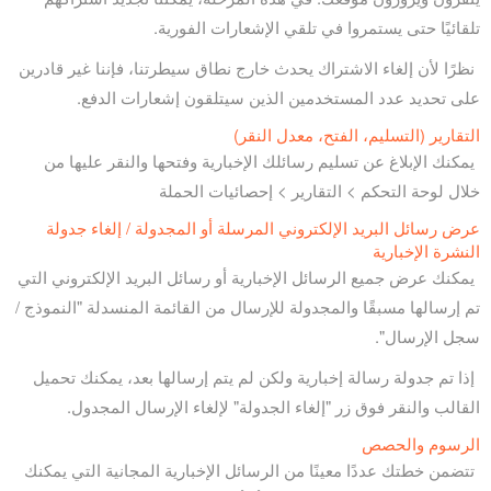
تلقائيًا حتى يستمروا في تلقي الإشعارات الفورية.
نظرًا لأن إلغاء الاشتراك يحدث خارج نطاق سيطرتنا، فإننا غير قادرين
على تحديد عدد المستخدمين الذين سيتلقون إشعارات الدفع.
التقارير (التسليم، الفتح، معدل النقر)
يمكنك الإبلاغ عن تسليم رسائلك الإخبارية وفتحها والنقر عليها من
خلال لوحة التحكم > التقارير > إحصائيات الحملة
عرض رسائل البريد الإلكتروني المرسلة أو المجدولة / إلغاء جدولة
النشرة الإخبارية
يمكنك عرض جميع الرسائل الإخبارية أو رسائل البريد الإلكتروني التي
تم إرسالها مسبقًا والمجدولة للإرسال من القائمة المنسدلة "النموذج /
سجل الإرسال".
إذا تم جدولة رسالة إخبارية ولكن لم يتم إرسالها بعد، يمكنك تحميل
القالب والنقر فوق زر "إلغاء الجدولة" لإلغاء الإرسال المجدول.
الرسوم والحصص
تتضمن خطتك عددًا معينًا من الرسائل الإخبارية المجانية التي يمكنك