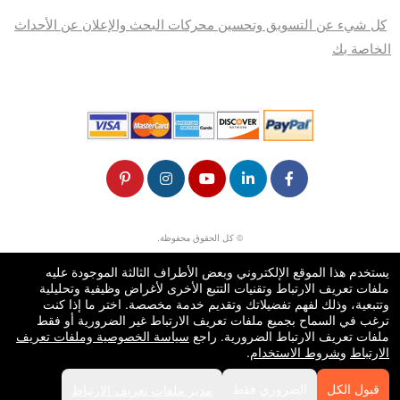
كل شيء عن التسويق وتحسين محركات البحث والإعلان عن الأحداث
الخاصة بك
© كل الحقوق محفوظة.
50.28.84.148
شروط الاستخدام
يستخدم هذا الموقع الإلكتروني وبعض الأطراف الثالثة الموجودة عليه
ملفات تعريف الارتباط وتقنيات التتبع الأخرى لأغراض وظيفية وتحليلية
وتتبعية، وذلك لفهم تفضيلاتك وتقديم خدمة مخصصة. اختر ما إذا كنت
ترغب في السماح بجميع ملفات تعريف الارتباط غير الضرورية أو فقط
ملفات تعريف الارتباط الضرورية. راجع
سياسة الخصوصية وملفات تعريف
الارتباط
و
شروط الاستخدام
.
قبول الكل
الضروري فقط
مدير ملفات تعريف الارتباط