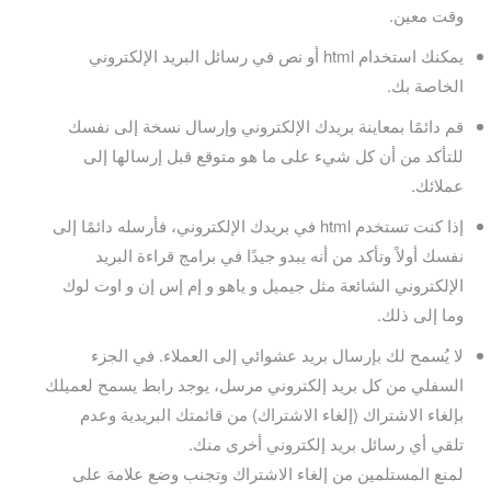
وقت معين.
يمكنك استخدام html أو نص في رسائل البريد الإلكتروني
الخاصة بك.
قم دائمًا بمعاينة بريدك الإلكتروني وإرسال نسخة إلى نفسك
للتأكد من أن كل شيء على ما هو متوقع قبل إرسالها إلى
عملائك.
إذا كنت تستخدم html في بريدك الإلكتروني، فأرسله دائمًا إلى
نفسك أولاً وتأكد من أنه يبدو جيدًا في برامج قراءة البريد
الإلكتروني الشائعة مثل جيميل و ياهو و إم إس إن و اوت لوك
وما إلى ذلك.
لا يُسمح لك بإرسال بريد عشوائي إلى العملاء. في الجزء
السفلي من كل بريد إلكتروني مرسل، يوجد رابط يسمح لعميلك
بإلغاء الاشتراك (إلغاء الاشتراك) من قائمتك البريدية وعدم
تلقي أي رسائل بريد إلكتروني أخرى منك.
لمنع المستلمين من إلغاء الاشتراك وتجنب وضع علامة على