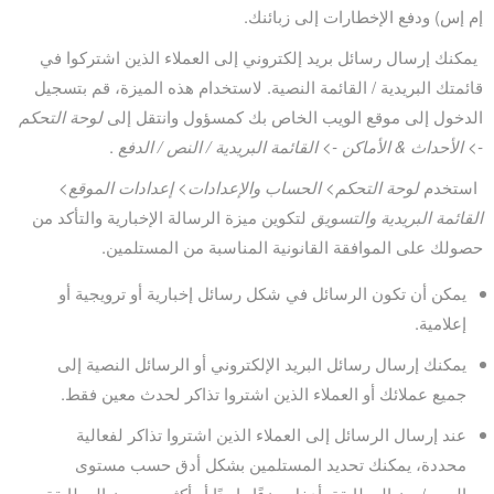
إم إس) ودفع الإخطارات إلى زبائنك.
يمكنك إرسال رسائل بريد إلكتروني إلى العملاء الذين اشتركوا في
قائمتك البريدية / القائمة النصية. لاستخدام هذه الميزة، قم بتسجيل
الدخول إلى موقع الويب الخاص بك كمسؤول وانتقل إلى
لوحة التحكم
-> الأحداث & الأماكن -> القائمة البريدية / النص / الدفع
.
استخدم
لوحة التحكم> الحساب والإعدادات> إعدادات الموقع>
القائمة البريدية والتسويق
لتكوين ميزة الرسالة الإخبارية والتأكد من
حصولك على الموافقة القانونية المناسبة من المستلمين.
يمكن أن تكون الرسائل في شكل رسائل إخبارية أو ترويجية أو
إعلامية.
يمكنك إرسال رسائل البريد الإلكتروني أو الرسائل النصية إلى
جميع عملائك أو العملاء الذين اشتروا تذاكر لحدث معين فقط.
عند إرسال الرسائل إلى العملاء الذين اشتروا تذاكر لفعالية
محددة، يمكنك تحديد المستلمين بشكل أدق حسب مستوى
السعر/رمز المطابقة. أدخل جزءًا واحدًا أو أكثر من رمز المطابقة