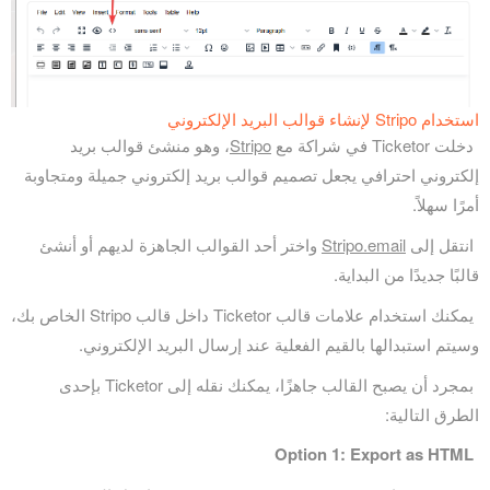
استخدام Stripo لإنشاء قوالب البريد الإلكتروني
دخلت Ticketor في شراكة مع
Stripo
، وهو منشئ قوالب بريد
إلكتروني احترافي يجعل تصميم قوالب بريد إلكتروني جميلة ومتجاوبة
أمرًا سهلاً.
انتقل إلى
Stripo.email
واختر أحد القوالب الجاهزة لديهم أو أنشئ
قالبًا جديدًا من البداية.
يمكنك استخدام علامات قالب Ticketor داخل قالب Stripo الخاص بك،
وسيتم استبدالها بالقيم الفعلية عند إرسال البريد الإلكتروني.
بمجرد أن يصبح القالب جاهزًا، يمكنك نقله إلى Ticketor بإحدى
الطرق التالية:
Option 1: Export as HTML