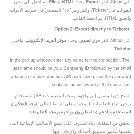
في Stripo، انقر
Export
وحدد
File > HTML
. ثم انتقل إلى محرر
القوالب في Ticketor، وانقر رمز "<>" (المصدر) في شريط الأدوات،
والصق HTML، ثم احفظ القالب.
Option 2: Export directly to Ticketor
في Stripo، انقر فوق
تصدير
، وحدد
موفر البريد الإلكتروني
، واختر
.
Ticketor
In the pop-up window, enter any name for the connection. The
username should be your
Company ID
followed by the email
address of a user who has API permission, and the password
should be the password of that same user.
لمنح إذن الوصول إلى واجهة برمجة التطبيقات (API) لمستخدم،
يرجى اتباع التعليمات الموجودة على الرابط التالي:
لوحة التحكم >
المساعدة والدعم > المطورون وواجهة برمجة التطبيقات
تحقق من المقالة أدناه للتعرف على جميع الأساليب الإبداعية التي
يقدمها تيكتور لتسويق أحداثك والإعلان عنها: