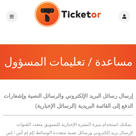
مساعدة / تعليمات المسؤول
إرسال رسائل البريد الإلكتروني والرسائل النصية وإشعارات
الدفع إلى القائمة البريدية (الرسائل الإخبارية)
يمكنك استخدام ميزة النشرة الإخبارية للتسويق متعدد القنوات
لإرسال بريد إلكتروني ورسائل نصية متعددة الوسائط (إم إم أس / إس