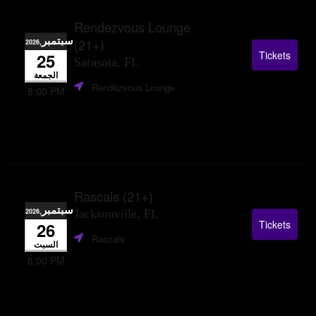
Rendezvous Lounge
سبتمبر
(21+)
,2026
Tickets
25
Sarasota, FL
الجمعة
Rendezvous Lounge
8:00 PM
Rascals (21+)
سبتمبر
,2026
Jacksonville, FL
Tickets
26
Rascals
السبت
8:00 PM