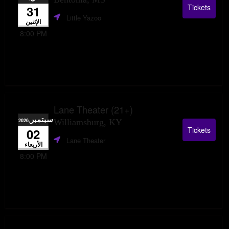
Tickets
31
Little Yazoo
الإثنين
8:00 PM
Lane Theater (21+)
سبتمبر
,2026
Williamsburg, KY
Tickets
02
Lane Theater
الأربعاء
8:00 PM