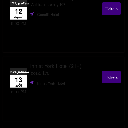
سبتمبر
,2026
Williamsport, PA
Tickets
12
Genetti Hotel
السبت
8:00 PM
Inn at York Hotel (21+)
سبتمبر
,2026
York, PA
Tickets
13
Inn at York Hotel
الأحد
8:00 PM