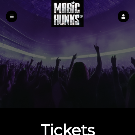
Upcoming events by: Magic Hunks
Tickets