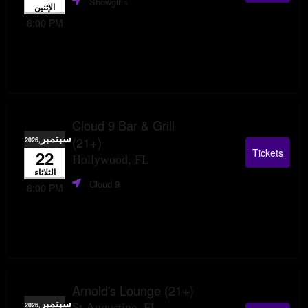
Showgirls
الإثنين
8:00 PM
Cloud 9 Bar & Grill
سبتمبر
(21+)
,2026
Tickets
22
Hollywood, FL
الثلاثاء
Cloud 9
8:00 PM
Arnold's Lounge (21+)
سبتمبر
,2026
St Augustine, FL