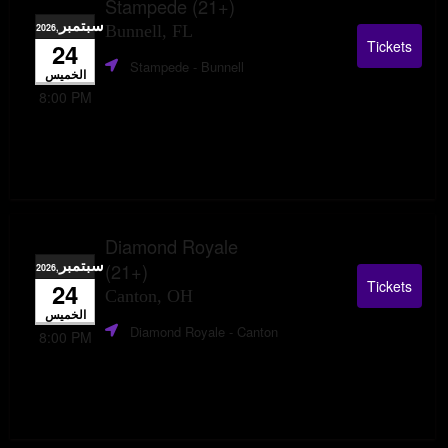
Stampede (21+)
سبتمبر
,2026
Bunnell, FL
Tickets
24
Stampede
- Bunnell
الخميس
8:00 PM
Diamond Royale
سبتمبر
(21+)
,2026
Tickets
24
Canton, OH
الخميس
Diamond Royale
- Canton
8:00 PM