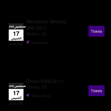
Stevadours Whiskey
سبتمبر
Well (21+)
,2026
Tickets
17
Mobile, AL
الخميس
Stevadours
8:00 PM
Dave's Pubb (21+)
سبتمبر
,2026
Tetonia, ID
Tickets
17
Dave's Pubb
الخميس
8:00 PM