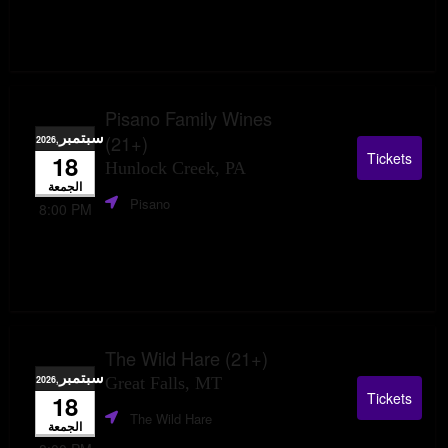
Pisano Family Wines
سبتمبر
(21+)
,2026
Tickets
18
Hunlock Creek, PA
الجمعة
Pisano
8:00 PM
The Wild Hare (21+)
سبتمبر
,2026
Great Falls, MT
Tickets
18
The Wild Hare
الجمعة