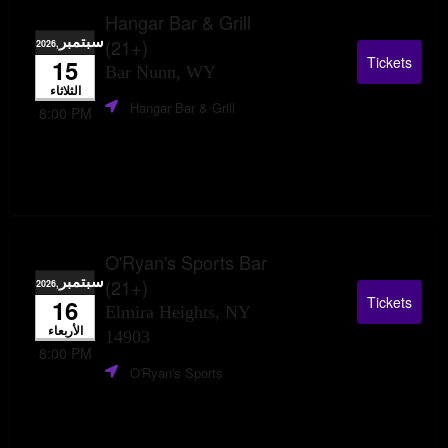
Hangar Bar & Grill
سبتمبر
(21+)
,2026
Tickets
15
Bar Nunn, WY
الثلاثاء
Hangar Bar & Grill
8:00 PM
O'Ryan's Sports Bar
سبتمبر
(21+)
,2026
Tickets
16
Elmira Heights, NY
الأربعاء
14903
8:00 PM
O'Ryan's Sports