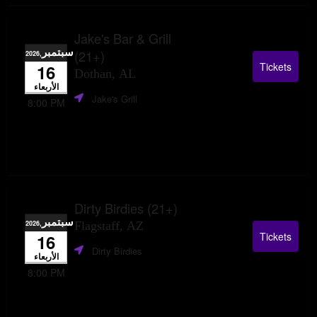
Jake's Bar & Grill
سبتمبر
(21+)
,2026
Tickets
16
Dothan, AL
الأربعاء
Jake's Grill
8:00 PM
Dirty Birdies (21+)
سبتمبر
,2026
Flagstaff, AZ
Tickets
16
Dirty Birdies
الأربعاء
8:00 PM