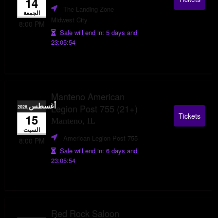
14
The Landing Zone
-
الجمعة
Midwest City
8:00 PM
Sale will end in:
5 days and
23:05:53
Manteno American
أغسطس
Legion Post 755 (21+)
,2026
Tickets
15
Manteno, IL
السبت
American Legion Post 755
8:00 PM
Sale will end in:
6 days and
23:05:53
Red Rock Saloon