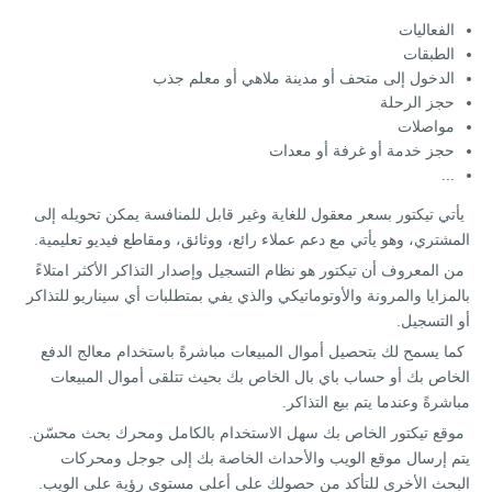
الفعاليات
الطبقات
الدخول إلى متحف أو مدينة ملاهي أو معلم جذب
حجز الرحلة
مواصلات
حجز خدمة أو غرفة أو معدات
...
يأتي تيكتور بسعر معقول للغاية وغير قابل للمنافسة يمكن تحويله إلى
المشتري، وهو يأتي مع دعم عملاء رائع، ووثائق، ومقاطع فيديو تعليمية.
من المعروف أن تيكتور هو نظام التسجيل وإصدار التذاكر الأكثر امتلاءً
بالمزايا والمرونة والأوتوماتيكي والذي يفي بمتطلبات أي سيناريو للتذاكر
أو التسجيل.
كما يسمح لك بتحصيل أموال المبيعات مباشرةً باستخدام معالج الدفع
الخاص بك أو حساب باي بال الخاص بك بحيث تتلقى أموال المبيعات
مباشرةً وعندما يتم بيع التذاكر.
موقع تيكتور الخاص بك سهل الاستخدام بالكامل ومحرك بحث محسّن.
يتم إرسال موقع الويب والأحداث الخاصة بك إلى جوجل ومحركات
البحث الأخرى للتأكد من حصولك على أعلى مستوى رؤية على الويب.