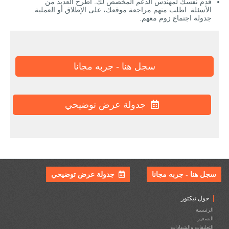
قدم نفسك لمهندس الدعم المخصص لك. اطرح العديد من
الأسئلة. اطلب منهم مراجعة موقعك، على الإطلاق أو العملية.
جدولة اجتماع زوم معهم.
سجل هنا - جربه مجانا
جدولة عرض توضيحي
سجل هنا - جربه مجانا
جدولة عرض توضيحي
حول تيكتور
الرئيسية
التسعير
التعليقات والشهادات