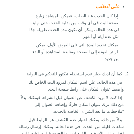
على الطلب
إذا كان الحدث عند الطلب، فيمكن للمشاهد زيارة
صفحة البث في أي وقت من بداية الحدث حتى نهايته.
في هذه الحالة، يمكن أن تكون مدة الحدث طويلة جدًا
مثل عدة أيام أو أشهر.
يمكنك تحديد المدة التي تلي العرض الأول، يمكن
للزائر العودة إلى الصفحة ومتابعة المشاهدة أو البدء
من جديد.
كما أن لديك خيار عدم استخدام تيكتور للتحكم في البوابة.
في هذه الحالة، عيّن اسم المكان لمزود البث الخاص بك
واضبط عنوان المكان على رابط صفحة البث.
إذا كنت لا تريد الكشف عن العنوان قبل الشراء، فيمكنك بدلاً
من ذلك ترك عنوان المكان فارغًا وإضافة العنوان إلى
"ملاحظات ما بعد الشراء" الخاصة بالحدث.
بدلاً من ذلك، يمكنك اختيار عدم الكشف عن الرابط قبل
ساعات قليلة من الحدث. في هذه الحالة، يمكنك إرسال رسالة
إخبارية إلى الأشخاص الذين اشتروا الحدث قبل ساعات قليلة