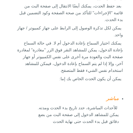
بعد حفظ الحدث، يمكنك أيضًا الانتقال إلى صفحة البث من
قائمة "الإجراءات" للتأكد من صحة الصفحة وكود التضمين قبل
بدء الحدث.
يمكن لكل تذكرة الوصول إلى الرابط على جهاز كمبيوتر / جهاز
واحد.
يمكنك اختيار السماح بإعادة الدخول أم لا. في حالة السماح
بإعادة الدخول، يمكن للمشاهد النقر فوق الزر "مغادرة" لمغادرة
صفحة البث والعودة مرة أخرى على نفس الكمبيوتر أو جهاز
آخر، وإلا إذا لم يتم السماح بإعادة الدخول، فيمكن للمشاهد
استخدام نفس الشيء فقط المتصفح.
يمكن أن يكون الحدث الخاص بك إما:
مباشر
للأحداث المباشرة، حدد تاريخ بدء الحدث ومدته.
يمكن للمشاهد الدخول إلى صفحة البث من بضع
دقائق قبل بدء الحدث حتى نهاية الحدث