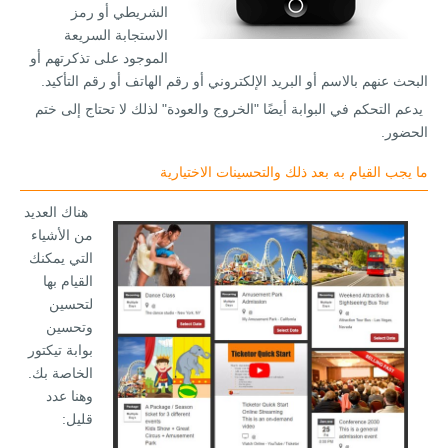
الشريطي أو رمز
الاستجابة السريعة
الموجود على تذكرتهم أو
البحث عنهم بالاسم أو البريد الإلكتروني أو رقم الهاتف أو رقم التأكيد.
يدعم التحكم في البوابة أيضًا "الخروج والعودة" لذلك لا تحتاج إلى ختم
الحضور.
ما يجب القيام به بعد ذلك والتحسينات الاختيارية
هناك العديد
من الأشياء
التي يمكنك
القيام بها
لتحسين
وتحسين
بوابة تيكتور
الخاصة بك.
وهنا عدد
قليل: