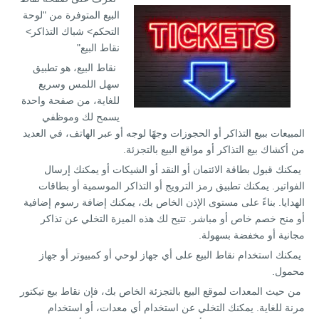
البيع المتوفرة من "لوحة
التحكم> شباك التذاكر>
نقاط البيع"
نقاط البيع، هو تطبيق
سهل اللمس وسريع
للغاية، من صفحة واحدة
يسمح لك وموظفي
المبيعات ببيع التذاكر أو الحجوزات وجهًا لوجه أو عبر الهاتف، في العديد
من أكشاك بيع التذاكر أو مواقع البيع بالتجزئة.
يمكنك قبول بطاقة الائتمان أو النقد أو الشيكات أو يمكنك إرسال
الفواتير. يمكنك تطبيق رمز الترويج أو التذاكر الموسمية أو بطاقات
الهدايا. بناءً على مستوى الإذن الخاص بك، يمكنك إضافة رسوم إضافية
أو منح خصم خاص أو مباشر. تتيح لك هذه الميزة التخلي عن تذاكر
مجانية أو مخفضة بسهولة.
يمكنك استخدام نقاط البيع على أي جهاز لوحي أو كمبيوتر أو جهاز
محمول.
من حيث المعدات لموقع البيع بالتجزئة الخاص بك، فإن نقاط بيع تيكتور
مرنة للغاية. يمكنك التخلي عن استخدام أي معدات، أو استخدام