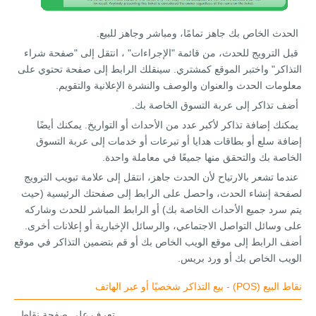
الحدث الخاص بك جاهز تمامًا، ومباشر وجاهز للبيع.
قبل الترويج للحدث، من قائمة "الإجراءات" ، انتقل إلى "صفحة شراء
التذاكر" واختبر الموقع كمشتري. سينقلك الرابط إلى صفحة تحتوي على
معلومات الحدث والعنوان والوصف والنشرة الإعلانية والتقويم.
أضف تذاكر إلى عربة التسوق الخاصة بك.
يمكنك إضافة تذاكر لأكبر عدد من الأحداث أو التواريخ. يمكنك أيضًا
إضافة سلع أو بطاقات هدايا أو تبرعات أو خدمات إلى عربة التسوق
الخاصة بك والتحقق منها جميعًا في معاملة واحدة.
عندما تشعر بالارتياح لأن الحدث جاهز، انتقل إلى علامة تبويب الترويج
لصفحة إنشاء الحدث، واحصل على الرابط إلى صفحتك الرئيسية (حيث
يتم سرد جميع الأحداث الخاصة بك) أو الرابط المباشر للحدث وشاركه
على وسائل التواصل الاجتماعي، والرسائل الإخبارية أو إعلانات أخرى.
أضف الرابط إلى موقع الويب الخاص بك أو قم بتضمين التذاكر في موقع
الويب الخاص بك أو ورد بريس.
نقاط البيع (POS) - بيع التذاكر شخصيًا أو عبر الهاتف
تعرف على صفحة نقاط