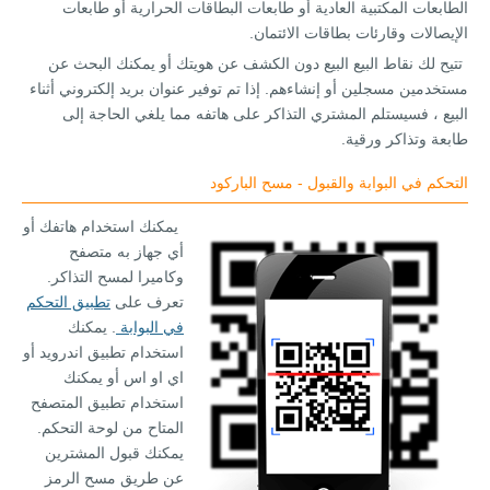
الطابعات المكتبية العادية أو طابعات البطاقات الحرارية أو طابعات
الإيصالات وقارئات بطاقات الائتمان.
تتيح لك نقاط البيع البيع دون الكشف عن هويتك أو يمكنك البحث عن
مستخدمين مسجلين أو إنشاءهم. إذا تم توفير عنوان بريد إلكتروني أثناء
البيع ، فسيستلم المشتري التذاكر على هاتفه مما يلغي الحاجة إلى
طابعة وتذاكر ورقية.
التحكم في البوابة والقبول - مسح الباركود
يمكنك استخدام هاتفك أو
أي جهاز به متصفح
وكاميرا لمسح التذاكر.
تعرف على
تطبيق التحكم
في البوابة
. يمكنك
استخدام تطبيق اندرويد أو
اي او اس أو يمكنك
استخدام تطبيق المتصفح
المتاح من لوحة التحكم.
يمكنك قبول المشترين
عن طريق مسح الرمز