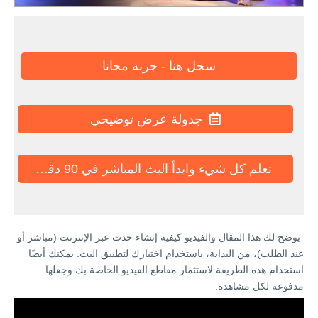
سجل هنا - جربه مجانا
جدولة عرض توضيحي
تعلم كل شيء وابدأ البث المباشر في 90 دقيقة
يوضح لك هذا المقال والفيديو كيفية إنشاء حدث عبر الإنترنت (مباشر أو
عند الطلب)، من البداية، باستخدام اختيارك لتطبيق البث. يمكنك أيضًا
استخدام هذه الطريقة لاستثمار مقاطع الفيديو الخاصة بك وجعلها
مدفوعة لكل مشاهدة.