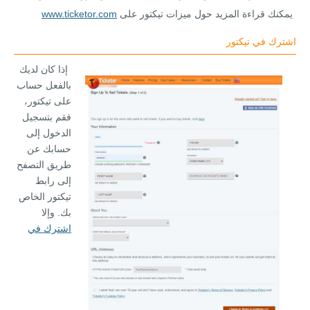
يمكنك قراءة المزيد حول ميزات تيكتور على
www.ticketor.com
اشترك في تيكتور
إذا كان لديك
بالفعل حساب
على تيكتور،
فقم بتسجيل
الدخول إلى
حسابك عن
طريق التصفح
إلى رابط
تيكتور الخاص
بك. وإلا
اشترك في