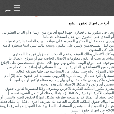
منيو
أبلغ عن انتهاك لحقوق الطبع
نحن في تيكتور نبذل قصارى جهدنا لمنع أي نوع من الإساءة أو البريد العشوائي
أو التعدي على الحقوق من خلال استخدام خدماتنا.
يرجى ملاحظة أن المحتوى الموجود على مواقع الويب الخاصة بنا يتم تحميله
من قبل المستخدمين وليس على تيكتور، ونتيجة لذلك ليس لدينا سيطرة كاملة
على كل المحتوى.
يمكنك الاتصال بمالك الموقع (منظم الحدث) المسؤول عن هذا المحتوى
مباشرة. يجب أن تكون معلومات الاتصال الخاصة بهم أو نموذج الاتصال بنا
موجودة على موقع الويب الخاص بهم. ومع ذلك، نشجع المستخدمين على الإبلاغ
عن جميع الأنشطة غير القانونية أو البريد العشوائي أو إساءة الاستخدام من
خلال النموذج أدناه حتى نتمكن من المساعدة في حلها بطريقة فعالة.
سنحاول الرد على أي رسائل بريد إلكتروني مستلمة في غضون ثلاثة (3) أيام
عمل، ولكن يرجى ملاحظة أن أي بيان يصدره ممثلو تيكتور أو موظفوه، لا
يتضمن أي وعود ولا يمكنك الاعتماد على هذه الوعود.
يحترم تيكتور الملكية الفكرية للآخرين وتتصرف وفقًا لتفسيرها لقانون حقوق
المؤلف للألفية الرقمية ("DMCA") ، ونطلب منك أن تفعل الشيء نفسه. إذا
كنت تعتقد أن عملك قد تم نسخه بطريقة تشكل انتهاكًا لحقوق الطبع والنشر، أو
تم انتهاك حقوق الملكية الفكرية الخاصة بك بطريقة أخرى ، فكل ما عليك فعله
هو ملء النموذج أدناه وتقديم المستندات المطلوبة. هذا النموذج هو أسرع طريقة
للإبلاغ عن انتهاك حقوق النشر.