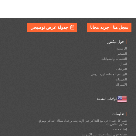
سجل هنا - جربه مجانا
جدولة عرض توضيحي
حول تيكتور
الرئيسية
التسعير
التعليقات والشهادات
اتصال
الترقيات
البرنامج المساعد لورد بريس
التقييمات
الاشتراك
الولايات المتحدة
تعليمات
تعلم كل شيء عن بيع التذاكر عبر الإنترنت، وإعداد شباك التذاكر وموقع
تيكتور الخاص بك
إنشاء حدث
نصائح حول إنشاء حدث عبر الإنترنت