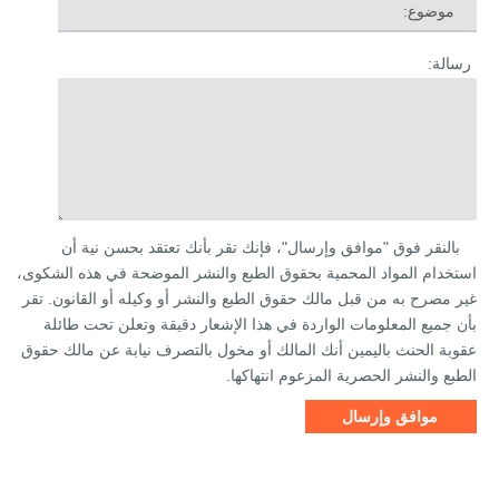
موضوع:
رسالة:
بالنقر فوق "موافق وإرسال"، فإنك تقر بأنك تعتقد بحسن نية أن
استخدام المواد المحمية بحقوق الطبع والنشر الموضحة في هذه الشكوى،
غير مصرح به من قبل مالك حقوق الطبع والنشر أو وكيله أو القانون. تقر
بأن جميع المعلومات الواردة في هذا الإشعار دقيقة وتعلن تحت طائلة
عقوبة الحنث باليمين أنك المالك أو مخول بالتصرف نيابة عن مالك حقوق
الطبع والنشر الحصرية المزعوم انتهاكها.
موافق وإرسال