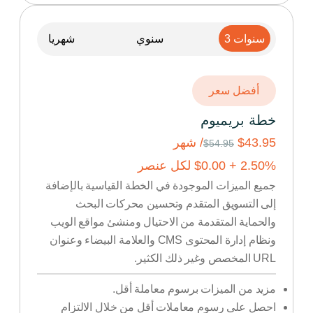
3 سنوات
سنوي
شهريا
أفضل سعر
خطة بريميوم
$43.95
/ شهر
$54.95
% +
2.50
0.00
$
لكل عنصر
جميع الميزات الموجودة في الخطة القياسية بالإضافة
إلى التسويق المتقدم وتحسين محركات البحث
والحماية المتقدمة من الاحتيال ومنشئ مواقع الويب
ونظام إدارة المحتوى CMS والعلامة البيضاء وعنوان
URL المخصص وغير ذلك الكثير.
مزيد من الميزات برسوم معاملة أقل.
احصل على رسوم معاملات أقل من خلال الالتزام