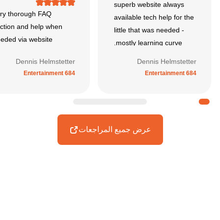
superb website always
ry thorough FAQ
available tech help for the
ction and help when
little that was needed -
eded via website
mostly learning curve.
Dennis Helmstetter
Dennis Helmstetter
Entertainment 684
Entertainment 684
عرض جميع المراجعات