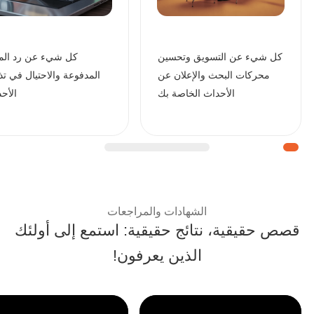
كل شيء عن التسويق وتحسين
كل شيء عن رد المب
محركات البحث والإعلان عن
المدفوعة والاحتيال في تذ
الأحداث الخاصة بك
الأح
| قصص نجاح العملاء ومراجعا
الشهادات والمراجعات
قصص حقيقية، نتائج حقيقية: استمع إلى أولئك
الذين يعرفون!