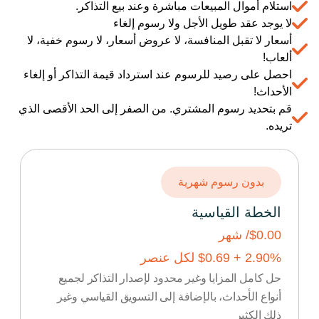
استلام أموال المبيعات مباشرة وعند بيع التذاكر.
لا يوجد عقد طويل الأجل ولا رسوم إلغاء
أسعار لا تقبل المنافسة، لا عروض أسعار، لا رسوم خفية، لا
ألعاب!
احصل على رصيد للرسوم عند استرداد قيمة التذاكر أو إلغاء
الأحداث!
قم بتحديد رسوم المشتري. من الصفر إلى الحد الأقصى الذي
تريده.
بدون رسوم شهرية
الخطة القياسية
$0.00
/ شهر
% +
2.90
0.69
$
لكل عنصر
حل كامل المزايا وغير محدود لإصدار التذاكر لجميع
أنواع الأحداث، بالإضافة إلى التسويق القياسي وغير
ذلك الكثير