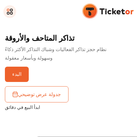
تذاكر المتاحف والأروقة
نظام حجز تذاكر الفعاليات وشباك التذاكر الأكثر ذكاءً
وسهولة وبأسعار معقولة
البدء
جدولة عرض توضيحي
ابدأ البيع في دقائق