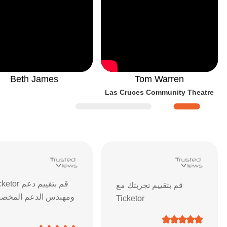
Beth James
Tom Warren
Las Cruces Community Theatre
قييمات ومراجعات Ticketor
| آراء العملاء وتعليقاتهم حول ن
قم بتقييم دعم r
قم بتقييم تجربتك مع
ومهندس الدعم المخ
Ticketor