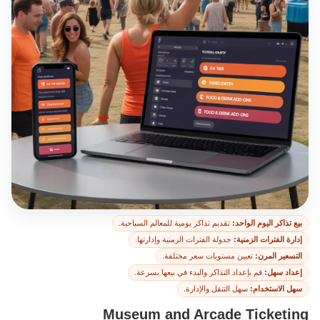
تذاكر المتاحف والأروقة
بيع تذاكر اليوم الواحد:
تقديم تذاكر يومية للمعالم السياحية.
إدارة الفترات الزمنية:
جدولة الفترات الزمنية وإدارتها.
التسعير المرن:
تعيين مستويات سعر مختلفة.
إعداد سهل:
قم بإعداد التذاكر والبدء في بيعها بسرعة.
سهل الاستخدام:
سهل التنقل والإدارة.
Museum and Arcade Ticketing