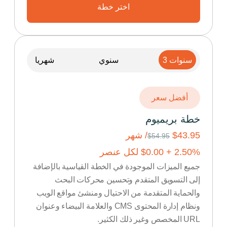
اختر خطة
3 سنوات
سنوي
شهريا
أفضل سعر
خطة بريميوم
$43.95
/ شهر
$54.95
% +
2.50
0.00
$
لكل عنصر
جميع الميزات الموجودة في الخطة القياسية بالإضافة
إلى التسويق المتقدم وتحسين محركات البحث
والحماية المتقدمة من الاحتيال ومنشئ مواقع الويب
ونظام إدارة المحتوى CMS والعلامة البيضاء وعنوان
URL المخصص وغير ذلك الكثير.