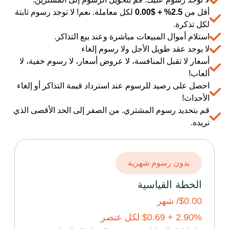
أقل من
2.5% +
$
0.00
لكل معاملة. نعم! لا توجد رسوم ثابتة
لكل تذكرة.
استلام أموال المبيعات مباشرة وعند بيع التذاكر.
لا يوجد عقد طويل الأجل ولا رسوم إلغاء
أسعار لا تقبل المنافسة، لا عروض أسعار، لا رسوم خفية، لا
ألعاب!
احصل على رصيد للرسوم عند استرداد قيمة التذاكر أو إلغاء
الأحداث!
قم بتحديد رسوم المشتري. من الصفر إلى الحد الأقصى الذي
تريده.
بدون رسوم شهرية
الخطة القياسية
$0.00
/ شهر
% +
2.90
0.69
$
لكل عنصر