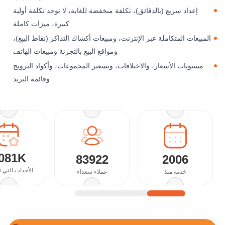
إعداد سريع (بالدقائق)، تكلفة منخفضة للغاية، لا توجد تكلفة أولية
كبيرة، ميزات كاملة
المبيعات المتكاملة عبر الإنترنت، ومبيعات أكشاك التذاكر (نقاط البيع)،
ومواقع البيع بالتجزئة ومبيعات الهاتف
مستويات الأسعار، والاختلافات، وتسعير المجموعات، وأكواد الترويج
وقائمة البريد
081K
83922
2006
الأحداث التي 
خدمة منذ
عملاء سعداء