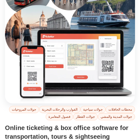
محطات الحافلات
جولات سياحية
القوارب والرحلات البحرية
جولات المروحيات
جولات المدينة والمشي
جولات القطار
فصول المغامرة
Online ticketing & box office software for
transportation, tours & sightseeing