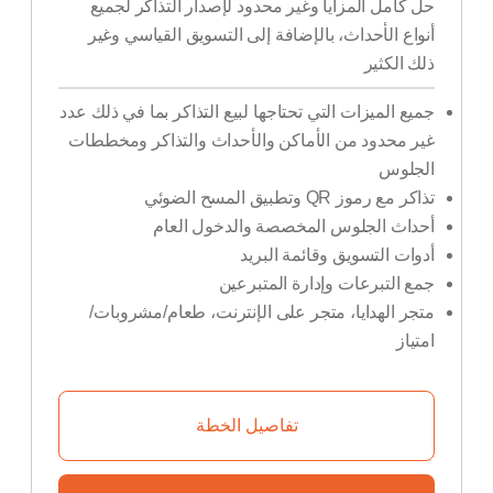
حل كامل المزايا وغير محدود لإصدار التذاكر لجميع
أنواع الأحداث، بالإضافة إلى التسويق القياسي وغير
ذلك الكثير
جميع الميزات التي تحتاجها لبيع التذاكر بما في ذلك عدد
غير محدود من الأماكن والأحداث والتذاكر ومخططات
الجلوس
تذاكر مع رموز QR وتطبيق المسح الضوئي
أحداث الجلوس المخصصة والدخول العام
أدوات التسويق وقائمة البريد
جمع التبرعات وإدارة المتبرعين
متجر الهدايا، متجر على الإنترنت، طعام/مشروبات/
امتياز
تفاصيل الخطة