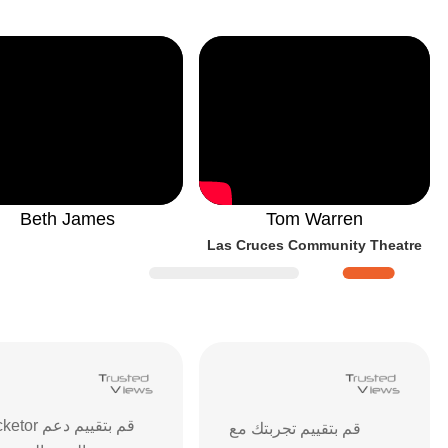
Beth James
Tom Warren
Las Cruces Community Theatre
قييمات ومراجعات Ticketor
| آراء العملاء وتعليقاتهم حول ن
قم بتقييم دعم r
قم بتقييم تجربتك مع